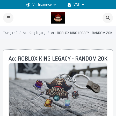
Vietnamese
VND
Trang chủ
Acc King legacy
Acc ROBLOX KING LEGACY - RANDOM 20K
Acc ROBLOX KING LEGACY - RANDOM 20K