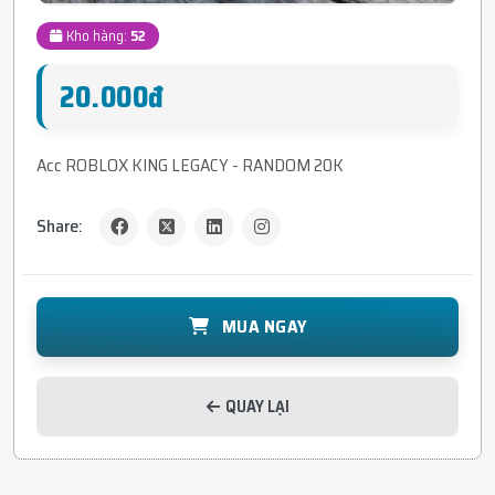
Kho hàng:
52
20.000đ
Acc ROBLOX KING LEGACY - RANDOM 20K
Share:
MUA NGAY
QUAY LẠI