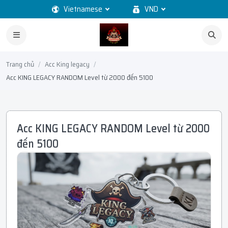
Vietnamese
VND
Trang chủ
Acc King legacy
Acc KING LEGACY RANDOM Level từ 2000 đến 5100
Acc KING LEGACY RANDOM Level từ 2000
đến 5100