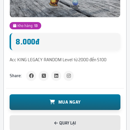
Kho hàng:
13
8.000đ
Acc KING LEGACY RANDOM Level từ 2000 đến 5100
Share:
MUA NGAY
QUAY LẠI