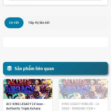
Chi tiết
Tiếp thị liên kết
Sản phẩm liên quan
ACC KING LEGACY LV 4xxx -
KING LEGACY ROBLOX - LV
Authentic Triple Katana
5000 - RANDOM ITEM +