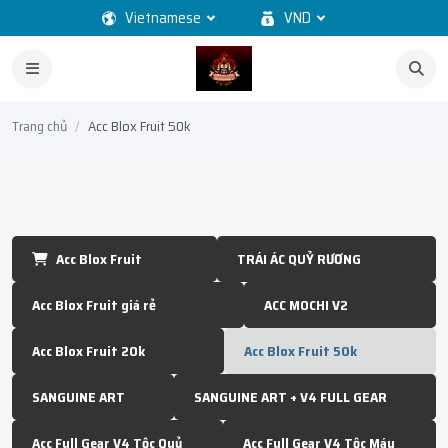
Vietnamese
VND
Trang chủ
Acc Blox Fruit 50k
Acc Blox Fruit
TRÁI ÁC QUỶ RƯƠNG
Acc Blox Fruit giá rẻ
ACC MOCHI V2
Acc Blox Fruit 20k
Acc Blox Fruit 50k
SANGUINE ART
SANGUINE ART + V4 FULL GEAR
Acc Full Gear V4 Tộc Quỷ
Acc Full Gear V4 Tộc Máy