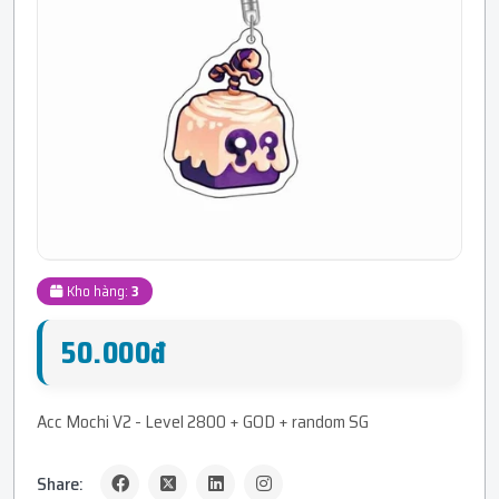
Kho hàng:
3
50.000đ
Acc Mochi V2 - Level 2800 + GOD + random SG
Share: