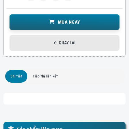
MUA NGAY
QUAY LẠI
Chi tiết
Tiếp thị liên kết