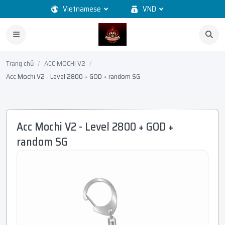
Vietnamese
VND
Trang chủ
ACC MOCHI V2
Acc Mochi V2 - Level 2800 + GOD + random SG
Acc Mochi V2 - Level 2800 + GOD +
random SG