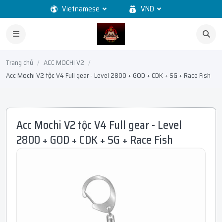
Vietnamese
VND
Trang chủ
ACC MOCHI V2
Acc Mochi V2 tộc V4 Full gear - Level 2800 + GOD + CDK + SG + Race Fish
Acc Mochi V2 tộc V4 Full gear - Level
2800 + GOD + CDK + SG + Race Fish