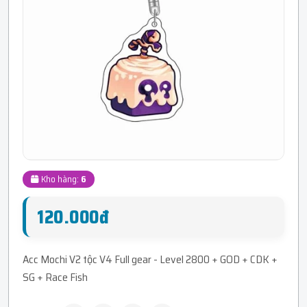
Kho hàng:
6
120.000đ
Acc Mochi V2 tộc V4 Full gear - Level 2800 + GOD + CDK +
SG + Race Fish