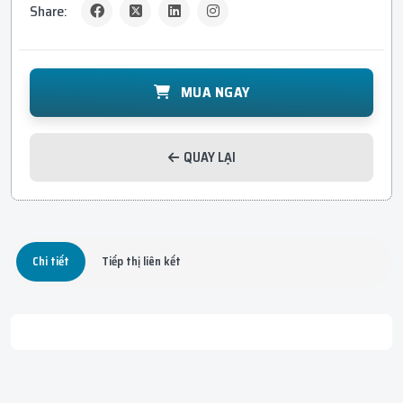
Share:
MUA NGAY
QUAY LẠI
Chi tiết
Tiếp thị liên kết