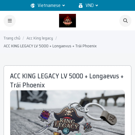
Vietnamese
VND
Trang chủ
Acc King legacy
ACC KING LEGACY LV 5000 + Longaevus + Trái Phoenix
ACC KING LEGACY LV 5000 + Longaevus +
Trái Phoenix