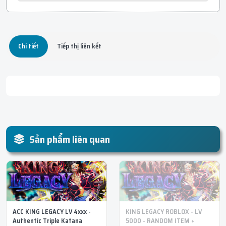
Chi tiết
Tiếp thị liên kết
Sản phẩm liên quan
ACC KING LEGACY LV 4xxx -
KING LEGACY ROBLOX - LV
Authentic Triple Katana
5000 - RANDOM ITEM +