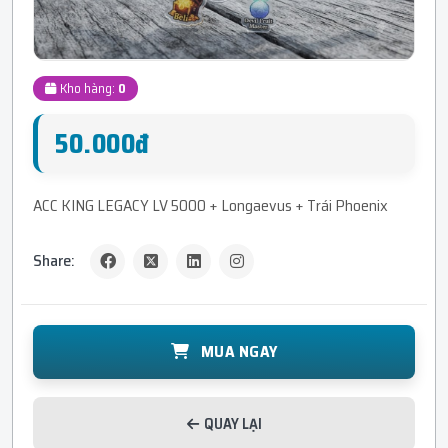
Kho hàng:
0
50.000đ
ACC KING LEGACY LV 5000 + Longaevus + Trái Phoenix
Share:
MUA NGAY
QUAY LẠI