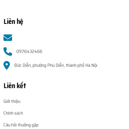
Liên hệ
0976432466
Đức Diễn, phường Phú Diễn, thành phố Hà Nội
Liên kết
Giới thiệu
Chính sách
Câu hỏi thường gặp