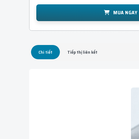
MUA NGAY
Chi tiết
Tiếp thị liên kết