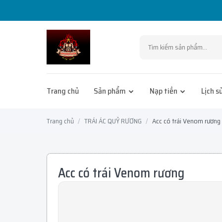
Trang chủ
Sản phẩm
Nạp tiền
Lịch s
Trang chủ
TRÁI ÁC QUỶ RƯƠNG
Acc có trái Venom rương
Acc có trái Venom rương