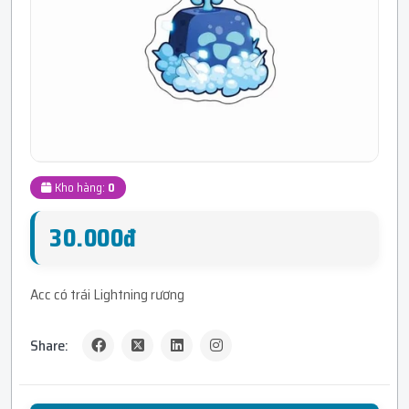
Kho hàng:
0
30.000đ
Acc có trái Lightning rương
Share: