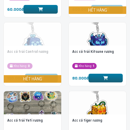
60.000đ
600.000đ
Acc có trái Control rương
Acc có trái Kitsune rương
Kho hàng:
0
Kho hàng:
1
100.000đ
80.000đ
Acc có trái Yeti rương
Acc có tiger rương