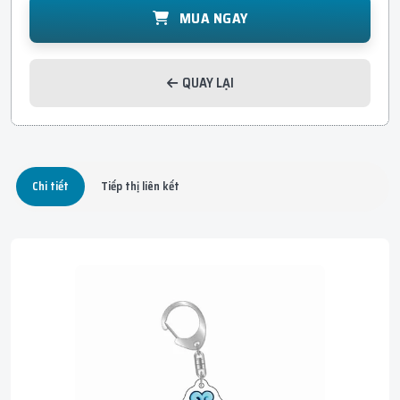
MUA NGAY
QUAY LẠI
Chi tiết
Tiếp thị liên kết