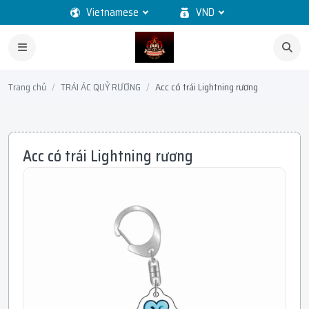
Vietnamese
VND
Trang chủ
TRÁI ÁC QUỶ RƯƠNG
Acc có trái Lightning rương
Acc có trái Lightning rương