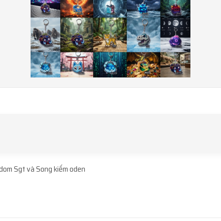
ndom Sgt và Song kiếm oden