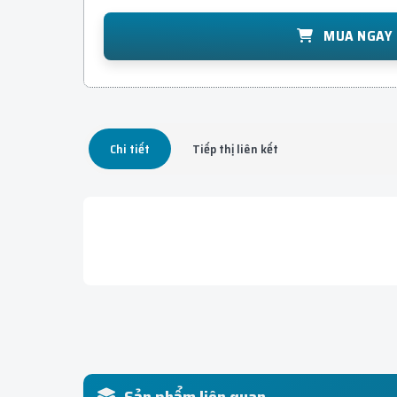
MUA NGAY
Chi tiết
Tiếp thị liên kết