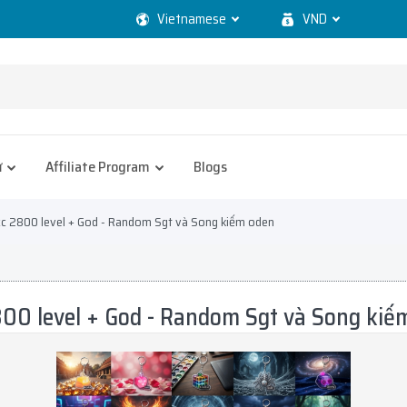
Vietnamese
VND
ử
Affiliate Program
Blogs
cc 2800 level + God - Random Sgt và Song kiếm oden
800 level + God - Random Sgt và Song kiế