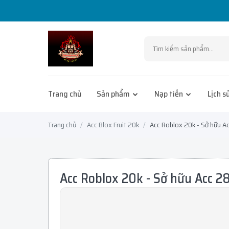
Trang chủ
Sản phẩm
Nạp tiền
Lịch s
Trang chủ
Acc Blox Fruit 20k
Acc Roblox 20k - Sở hữu A
Acc Roblox 20k - Sở hữu Acc 2