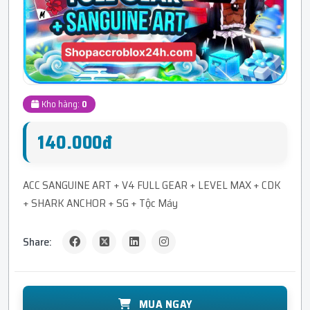
Kho hàng:
0
140.000đ
ACC SANGUINE ART + V4 FULL GEAR + LEVEL MAX + CDK
+ SHARK ANCHOR + SG + Tộc Máy
Share:
MUA NGAY