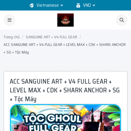
Vietnamese
VND
Trang chủ
SANGUINE ART + V4 FULL GEAR
ACC SANGUINE ART + V4 FULL GEAR + LEVEL MAX + CDK + SHARK ANCHOR
+ SG + Tộc Máy
ACC SANGUINE ART + V4 FULL GEAR +
LEVEL MAX + CDK + SHARK ANCHOR + SG
+ Tộc Máy