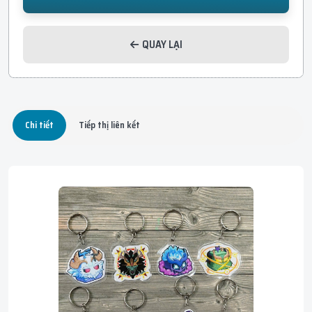
QUAY LẠI
Chi tiết
Tiếp thị liên kết