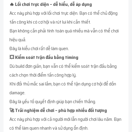
🔥 Lối chơi trực diện – dễ hiểu, dễ áp dụng
Acc này phù hợp với lối chơi trực diện. Bạn có thể chủ động
tấn công khi có cơ hội và rút lui khi cần thiết.
Bạn không cần phải tính toán quá nhiều mà vẫn có thể chơi
hiệu quả.
Đây là kiểu chơi rất dễ làm quen.
💥 Kiểm soát trận đấu bằng timing
Dù build đơn giản, bạn vẫn có thể kiểm soát trận đấu bằng
cách chọn thời điểm tấn công hợp lý.
Khi đối thủ mắc sai lầm, bạn có thể tận dụng cơ hội để dồn
damage.
Đây là yếu tố quyết định giúp bạn chiến thắng.
🚀 Trải nghiệm dễ chơi – phù hợp nhiều đối tượng
Acc này phù hợp với cả người mới lẫn người chơi lâu năm. Bạn
có thể làm quen nhanh và sử dụng ổn định.