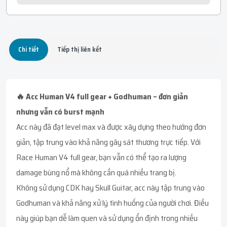
Chi tiết
Tiếp thị liên kết
🔥 Acc Human V4 full gear + Godhuman – đơn giản
nhưng vẫn có burst mạnh
Acc này đã đạt level max và được xây dựng theo hướng đơn
giản, tập trung vào khả năng gây sát thương trực tiếp. Với
Race Human V4 full gear, bạn vẫn có thể tạo ra lượng
damage bùng nổ mà không cần quá nhiều trang bị.
Không sử dụng CDK hay Skull Guitar, acc này tập trung vào
Godhuman và khả năng xử lý tình huống của người chơi. Điều
này giúp bạn dễ làm quen và sử dụng ổn định trong nhiều