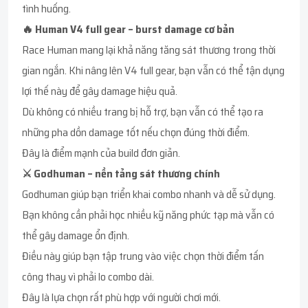
tình huống.
🔥 Human V4 full gear – burst damage cơ bản
Race Human mang lại khả năng tăng sát thương trong thời
gian ngắn. Khi nâng lên V4 full gear, bạn vẫn có thể tận dụng
lợi thế này để gây damage hiệu quả.
Dù không có nhiều trang bị hỗ trợ, bạn vẫn có thể tạo ra
những pha dồn damage tốt nếu chọn đúng thời điểm.
Đây là điểm mạnh của build đơn giản.
⚔️ Godhuman – nền tảng sát thương chính
Godhuman giúp bạn triển khai combo nhanh và dễ sử dụng.
Bạn không cần phải học nhiều kỹ năng phức tạp mà vẫn có
thể gây damage ổn định.
Điều này giúp bạn tập trung vào việc chọn thời điểm tấn
công thay vì phải lo combo dài.
Đây là lựa chọn rất phù hợp với người chơi mới.