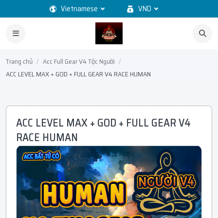
Vietnamese
VND
Trang chủ
Acc Full Gear V4 Tộc Người
ACC LEVEL MAX + GOD + FULL GEAR V4 RACE HUMAN
ACC LEVEL MAX + GOD + FULL GEAR V4
RACE HUMAN