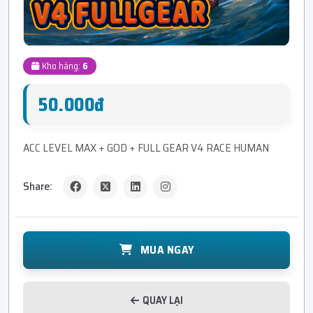
Kho hàng:
6
50.000đ
ACC LEVEL MAX + GOD + FULL GEAR V4 RACE HUMAN
Share:
MUA NGAY
QUAY LẠI