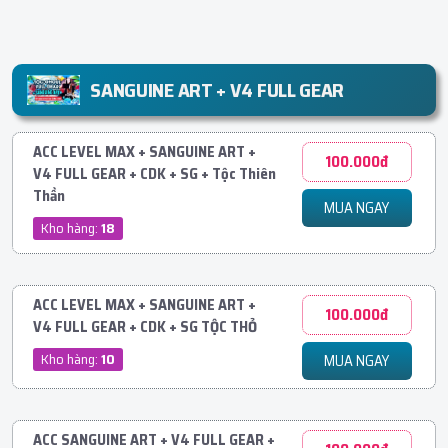
SANGUINE ART + V4 FULL GEAR
ACC LEVEL MAX + SANGUINE ART +
100.000đ
V4 FULL GEAR + CDK + SG + Tộc Thiên
Thần
MUA NGAY
Kho hàng:
18
ACC LEVEL MAX + SANGUINE ART +
100.000đ
V4 FULL GEAR + CDK + SG TỘC THỎ
Kho hàng:
10
MUA NGAY
ACC SANGUINE ART + V4 FULL GEAR +