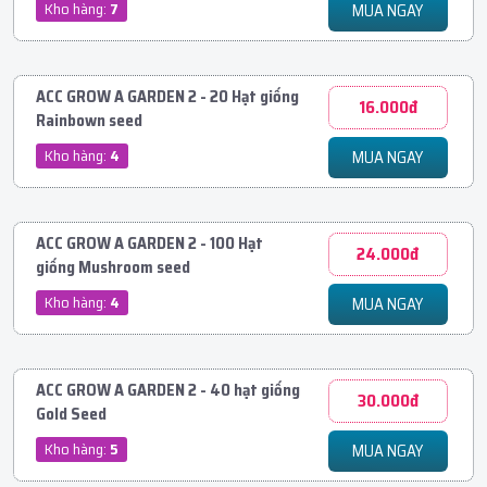
Kho hàng:
7
MUA NGAY
ACC GROW A GARDEN 2 - 20 Hạt giống
16.000đ
Rainbown seed
Kho hàng:
4
MUA NGAY
ACC GROW A GARDEN 2 - 100 Hạt
24.000đ
giống Mushroom seed
Kho hàng:
4
MUA NGAY
ACC GROW A GARDEN 2 - 40 hạt giống
30.000đ
Gold Seed
Kho hàng:
5
MUA NGAY