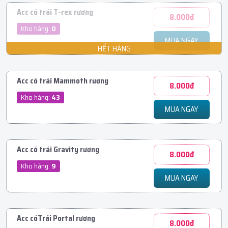
Acc có trái T-rex rương
8.000đ
Kho hàng:
0
MUA NGAY
Acc có trái Mammoth rương
8.000đ
Kho hàng:
43
MUA NGAY
Acc có trái Gravity rương
8.000đ
Kho hàng:
9
MUA NGAY
Acc cóTrái Portal rương
8.000đ