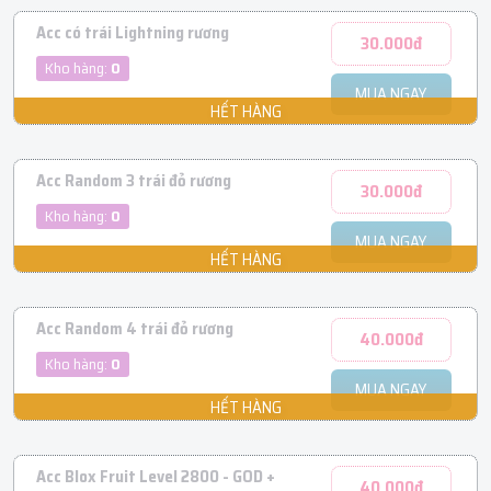
Acc có trái Lightning rương
30.000đ
Kho hàng:
0
MUA NGAY
Acc Random 3 trái đỏ rương
30.000đ
Kho hàng:
0
MUA NGAY
Acc Random 4 trái đỏ rương
40.000đ
Kho hàng:
0
MUA NGAY
Acc Blox Fruit Level 2800 - GOD +
40.000đ