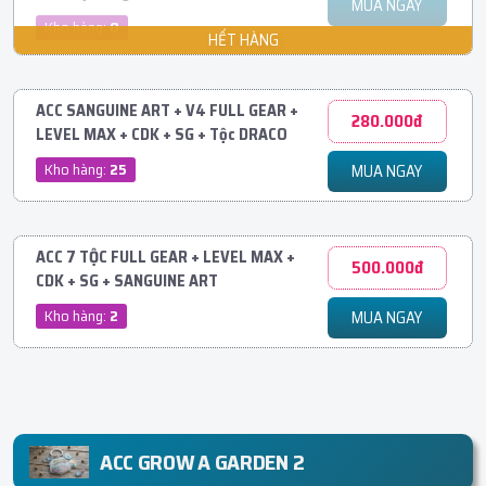
MUA NGAY
Kho hàng:
0
ACC SANGUINE ART + V4 FULL GEAR +
280.000đ
LEVEL MAX + CDK + SG + Tộc DRACO
Kho hàng:
25
MUA NGAY
ACC 7 TỘC FULL GEAR + LEVEL MAX +
500.000đ
CDK + SG + SANGUINE ART
Kho hàng:
2
MUA NGAY
ACC GROW A GARDEN 2