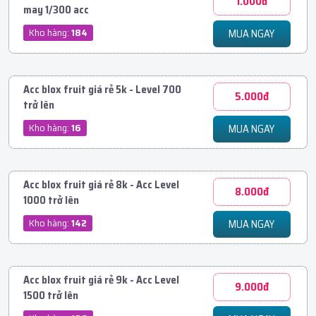
1.000đ
may 1/300 acc
Kho hàng:
184
MUA NGAY
Acc blox fruit giá rẻ 5k - Level 700
5.000đ
trở lên
Kho hàng:
16
MUA NGAY
Acc blox fruit giá rẻ 8k - Acc Level
8.000đ
1000 trở lên
Kho hàng:
142
MUA NGAY
Acc blox fruit giá rẻ 9k - Acc Level
9.000đ
1500 trở lên