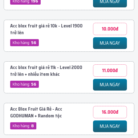
Kho hàng:
196
MUA NGAY
Acc blox fruit giá rẻ 10k - Level 1900
10.000đ
trở lên
Kho hàng:
56
MUA NGAY
Acc blox fruit giá rẻ 11k - Level 2000
11.000đ
trở lên + nhiều item khác
Kho hàng:
56
MUA NGAY
Acc Blox Fruit Giá Rẻ - Acc
16.000đ
GODHUMAN + Random tộc
Kho hàng:
8
MUA NGAY