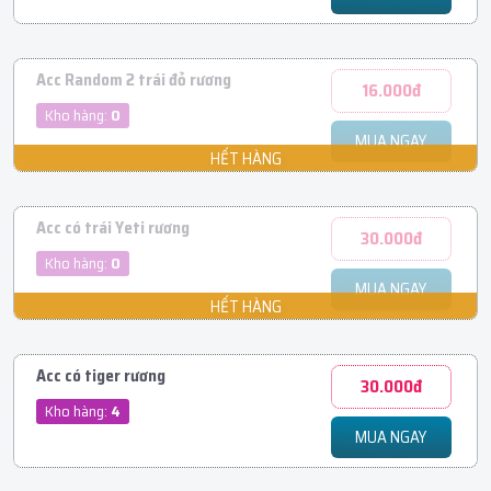
Acc Random 2 trái đỏ rương
16.000đ
Kho hàng:
0
MUA NGAY
Acc có trái Yeti rương
30.000đ
Kho hàng:
0
MUA NGAY
Acc có tiger rương
30.000đ
Kho hàng:
4
MUA NGAY