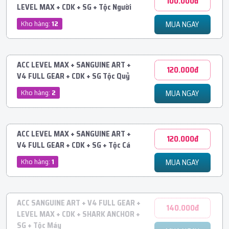
100.000đ
LEVEL MAX + CDK + SG + Tộc Người
Kho hàng:
12
MUA NGAY
ACC LEVEL MAX + SANGUINE ART +
120.000đ
V4 FULL GEAR + CDK + SG Tộc Quỷ
Kho hàng:
2
MUA NGAY
ACC LEVEL MAX + SANGUINE ART +
120.000đ
V4 FULL GEAR + CDK + SG + Tộc Cá
Kho hàng:
1
MUA NGAY
ACC SANGUINE ART + V4 FULL GEAR +
140.000đ
LEVEL MAX + CDK + SHARK ANCHOR +
SG + Tộc Máy