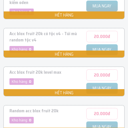
kiếm oden
MUA NGAY
Kho hàng:
0
Acc blox fruit 20k có tộc v4 - Túi mù
20.000đ
random tộc v4
Kho hàng:
0
MUA NGAY
Acc blox fruit 20k level max
20.000đ
Kho hàng:
0
MUA NGAY
Random acc blox fruit 20k
20.000đ
Kho hàng:
0
MUA NGAY