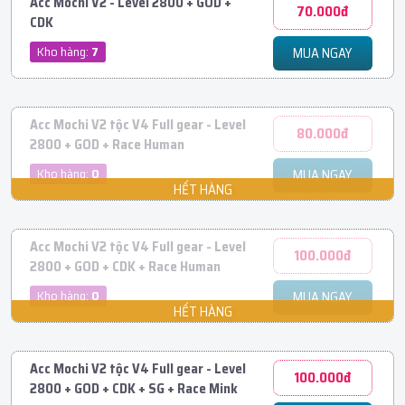
Acc Mochi V2 - Level 2800 + GOD +
70.000đ
CDK
Kho hàng:
7
MUA NGAY
Acc Mochi V2 tộc V4 Full gear - Level
80.000đ
2800 + GOD + Race Human
Kho hàng:
0
MUA NGAY
Acc Mochi V2 tộc V4 Full gear - Level
100.000đ
2800 + GOD + CDK + Race Human
Kho hàng:
0
MUA NGAY
Acc Mochi V2 tộc V4 Full gear - Level
100.000đ
2800 + GOD + CDK + SG + Race Mink