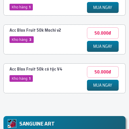
Kho hàng:
1
MUA NGAY
Acc Blox Fruit 50k Mochi v2
50.000đ
Kho hàng:
3
MUA NGAY
Acc Blox Fruit 50k có tộc V4
50.000đ
Kho hàng:
1
MUA NGAY
SANGUINE ART