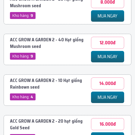
8.000đ
Mushroom seed
Kho hàng:
9
MUA NGAY
ACC GROW A GARDEN 2 - 40 Hạt giống
12.000đ
Mushroom seed
Kho hàng:
9
MUA NGAY
ACC GROW A GARDEN 2 - 10 Hạt giống
14.000đ
Rainbown seed
Kho hàng:
4
MUA NGAY
ACC GROW A GARDEN 2 - 20 hạt giống
16.000đ
Gold Seed