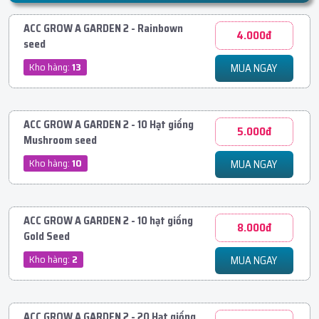
ACC GROW A GARDEN 2 - Rainbown
4.000đ
seed
Kho hàng:
13
MUA NGAY
ACC GROW A GARDEN 2 - 10 Hạt giống
5.000đ
Mushroom seed
Kho hàng:
10
MUA NGAY
ACC GROW A GARDEN 2 - 10 hạt giống
8.000đ
Gold Seed
Kho hàng:
2
MUA NGAY
ACC GROW A GARDEN 2 - 20 Hạt giống