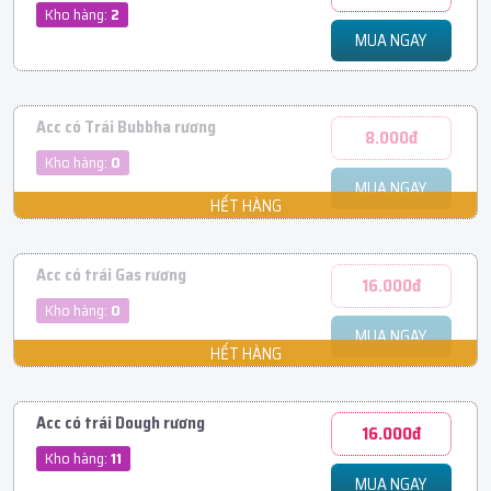
Kho hàng:
2
MUA NGAY
Acc có Trái Bubbha rương
8.000đ
Kho hàng:
0
MUA NGAY
Acc có trái Gas rương
16.000đ
Kho hàng:
0
MUA NGAY
Acc có trái Dough rương
16.000đ
Kho hàng:
11
MUA NGAY