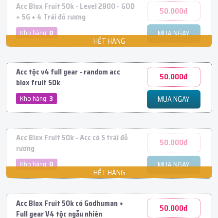
Acc Blox Fruit 50k - Level 2800 - GOD
50.000đ
+ SG + 4 Trái đỏ rương
Kho hàng:
0
MUA NGAY
Acc tộc v4 full gear - random acc
50.000đ
blox fruit 50k
Kho hàng:
3
MUA NGAY
Acc Blox Fruit 50k - Acc có 5 trái đỏ
50.000đ
rương
Kho hàng:
0
MUA NGAY
Acc Blox Fruit 50k có Godhuman +
50.000đ
Full gear V4 tộc ngẫu nhiên