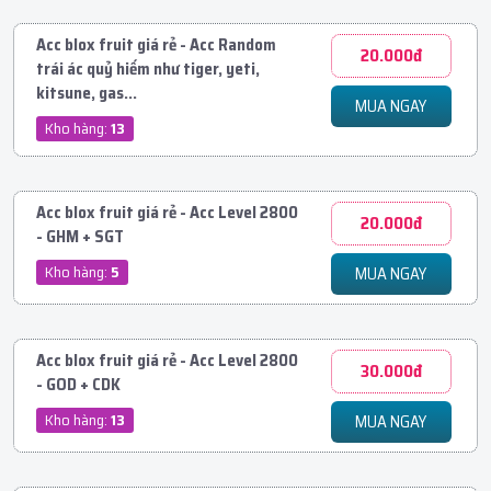
Acc blox fruit giá rẻ - Acc Random
20.000đ
trái ác quỷ hiếm như tiger, yeti,
kitsune, gas...
MUA NGAY
Kho hàng:
13
Acc blox fruit giá rẻ - Acc Level 2800
20.000đ
- GHM + SGT
Kho hàng:
5
MUA NGAY
Acc blox fruit giá rẻ - Acc Level 2800
30.000đ
- GOD + CDK
Kho hàng:
13
MUA NGAY