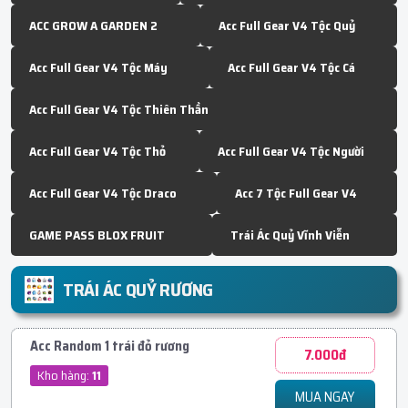
ACC GROW A GARDEN 2
Acc Full Gear V4 Tộc Quỷ
Acc Full Gear V4 Tộc Máy
Acc Full Gear V4 Tộc Cá
Acc Full Gear V4 Tộc Thiên Thần
Acc Full Gear V4 Tộc Thỏ
Acc Full Gear V4 Tộc Người
Acc Full Gear V4 Tộc Draco
Acc 7 Tộc Full Gear V4
GAME PASS BLOX FRUIT
Trái Ác Quỷ Vĩnh Viễn
TRÁI ÁC QUỶ RƯƠNG
Acc Random 1 trái đỏ rương
7.000đ
Kho hàng:
11
MUA NGAY