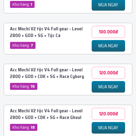
Kho hàng:
1
MUA NGAY
Acc Mochi V2 tộc V4 Full gear - Level
100.000đ
2800 + GOD + SG + Tộc Cá
Kho hàng:
7
MUA NGAY
Acc Mochi V2 tộc V4 Full gear - Level
120.000đ
2800 + GOD + CDK + SG + Race Cyborg
Kho hàng:
16
MUA NGAY
Acc Mochi V2 tộc V4 Full gear - Level
120.000đ
2800 + GOD + CDK + SG + Race Ghoul
Kho hàng:
18
MUA NGAY